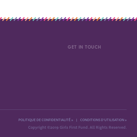
GET IN TOUCH
POLITIQUE DE CONFIDENTIALITÉ »
|
CONDITIONS D’UTILISATION »
Copyright ©2019 Girls First Fund. All Rights Reserved.