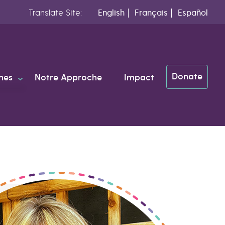
Translate Site:
English
Français
Español
Donate
mes
Notre Approche
Impact
ous
e