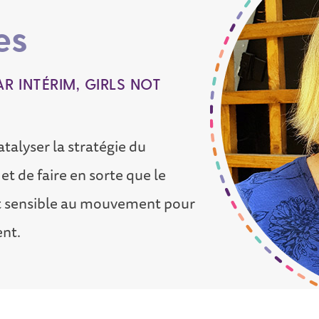
es
AR INTÉRIM, GIRLS NOT
talyser la stratégie du
et de faire en sorte que le
it sensible au mouvement pour
nt.