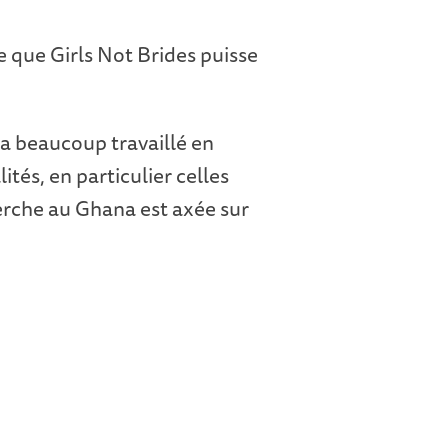
e que Girls Not Brides puisse
 a beaucoup travaillé en
ités, en particulier celles
herche au Ghana est axée sur