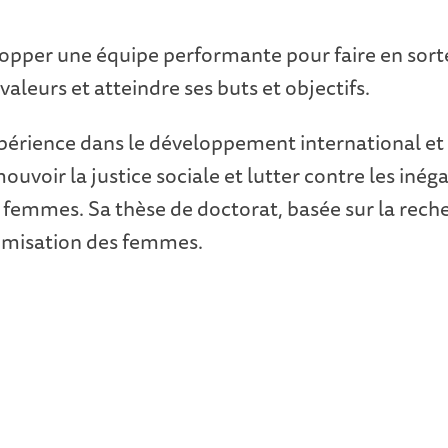
lopper une équipe performante pour faire en sort
 valeurs et atteindre ses buts et objectifs.
xpérience dans le développement international et
uvoir la justice sociale et lutter contre les inégal
les femmes. Sa thèse de doctorat, basée sur la rec
nomisation des femmes.